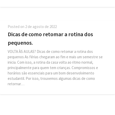
Posted on
2 de agosto de 2022
Dicas de como retomar a rotina dos
pequenos.
VOLTA ÀS AULAS? Dicas de como retomar a rotina dos
pequenos As férias chegaram ao fim e mais um semestre se
inicia. Com isso, a rotina da casa volta ao ritmo normal,
principalmente para quem tem crianças. Compromissos e
horários são essenciais para um bom desenvolvimento
estudantil. Por isso, trouxemos algumas dicas de como
retornar…