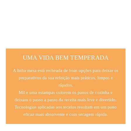
UMA VIDA BEM TEMPERADA
A linha mesa está recheada de boas opções para deixar os
preparativos da sua refeição mais práticos, limpos e
rápidos.
Mil e uma estampas colorem os panos de cozinha e
deixam o passo a passo da receita mais leve e divertido.
Tecnologias aplicadas aos tecidos resultam em um pano
eficaz mais absorvente e com secagem rápida.