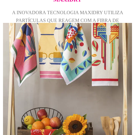
A INOVADORA TECNOLOGIA MAXIDRY UTILIZA
PARTÍCULAS QUE REAGEM COM A FIBRA DE
ALGODÃO, CONFERINDO ABSORÇÃO INSTANTÂNEA
AO ENXUGAR.