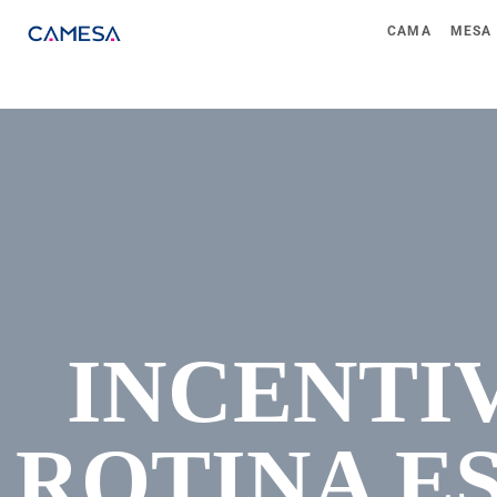
CAMA
MESA
INCENTI
ROTINA E