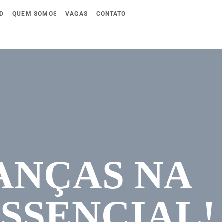
D
QUEM SOMOS
VAGAS
CONTATO
ANÇAS NA
SSENCIAL!