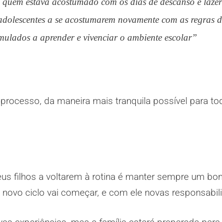
quem estava acostumado com os dias de descanso e lazer
 adolescentes a se acostumarem novamente com as regras d
mulados a aprender e vivenciar o ambiente escolar”
rocesso, da maneira mais tranquila possível para tod
s filhos a voltarem à rotina é manter sempre um bo
m novo ciclo vai começar, e com ele novas responsabil