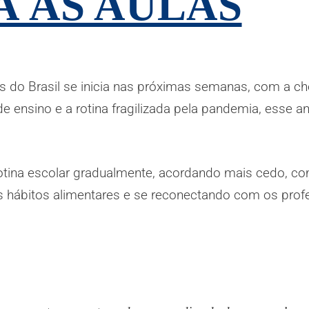
A ÀS AULAS
s do Brasil se inicia nas próximas semanas, com a 
e ensino e a rotina fragilizada pela pandemia, esse 
tina escolar gradualmente, acordando mais cedo, co
vos hábitos alimentares e se reconectando com os prof