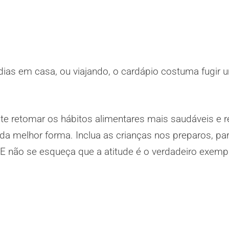
 dias em casa, ou viajando, o cardápio costuma fugir
ante retomar os hábitos alimentares mais saudáveis e
na da melhor forma. Inclua as crianças nos preparos, pa
 E não se esqueça que a atitude é o verdadeiro exempl