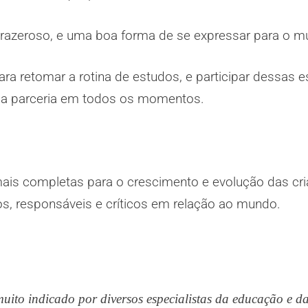
razeroso, e uma boa forma de se expressar para o m
a retomar a rotina de estudos, e participar dessas 
 e a parceria em todos os momentos.
mais completas para o crescimento e evolução das cr
os, responsáveis e críticos em relação ao mundo.
muito indicado por diversos especialistas da educação e d