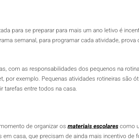
a para se preparar para mais um ano letivo é incenti
ograma semanal, para programar cada atividade, prova 
rias, com as responsabilidades dos pequenos na roti
et, por exemplo. Pequenas atividades rotineiras são ó
ir tarefas entre todos na casa.
o momento de organizar os
materiais escolares
como u
as em casa, que precisam de ainda mais incentivo de f