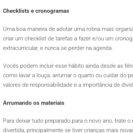
Checklists e cronogramas
Uma boa maneira de adotar uma rotina mais organizad
criar um checklist de tarefas a fazer e/ou um cron
extracurricular, e nunca se perder na agenda.
Vocês podem incluir esse hábito ainda desde as fé
como lavar a louça, arrumar o quarto ou cuidar do p
valores de responsabilidade e a importância de divid
Arrumando os materiais
Para deixar tudo preparado para o novo ano, trate 
divertida, principalmente se tiver crianças mais nov