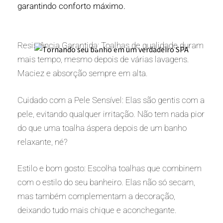
garantindo conforto máximo.
Resistência Garantida: Toalhas de qualidade duram
mais tempo, mesmo depois de várias lavagens.
Maciez e absorção sempre em alta.
Cuidado com a Pele Sensível: Elas são gentis com a
pele, evitando qualquer irritação. Não tem nada pior
do que uma toalha áspera depois de um banho
relaxante, né?
Estilo e bom gosto: Escolha toalhas que combinem
com o estilo do seu banheiro. Elas não só secam,
mas também complementam a decoração,
deixando tudo mais chique e aconchegante.