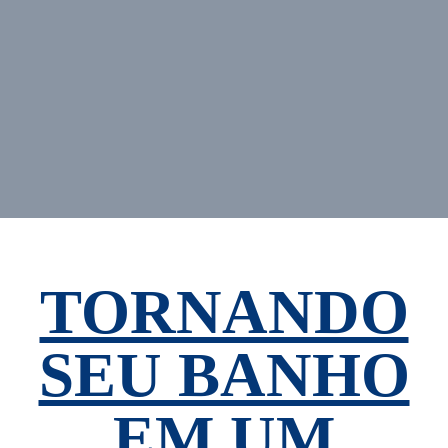
TORNANDO
SEU BANHO
EM UM