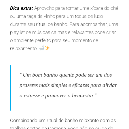
Dica extra:
Aproveite para tomar uma xícara de chá
ou uma taça de vinho para um toque de luxo
durante seu ritual de banho. Para acompanhar, uma
playlist de músicas calmas e relaxantes pode criar
o ambiente perfeito para seu momento de
relaxamento.
“Um bom banho quente pode ser um dos
prazeres mais simples e eficazes para aliviar
o estresse e promover o bem-estar.”
Combinando um ritual de banho relaxante com as
toalhas certas da
Camesa
, você não só cuida do