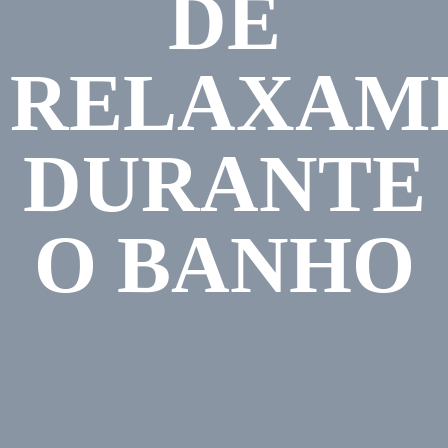
DE
RELAXAM
DURANTE
O BANHO