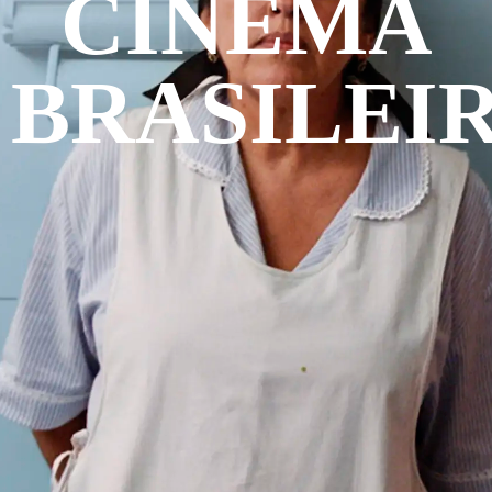
CINEMA
BRASILEI