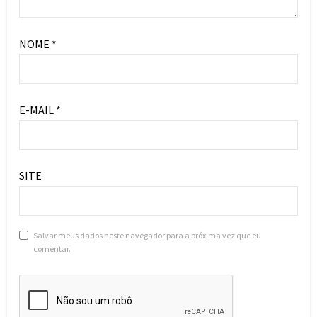
NOME
*
E-MAIL
*
SITE
Salvar meus dados neste navegador para a próxima vez que eu
comentar.