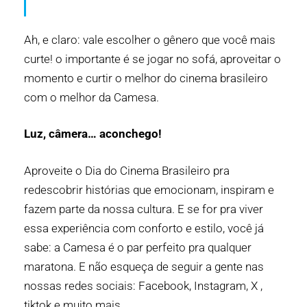
Ah, e claro: vale escolher o gênero que você mais
curte! o importante é se jogar no sofá, aproveitar o
momento e curtir o melhor do cinema brasileiro
com o melhor da Camesa.
Luz, câmera… aconchego!
Aproveite o Dia do
Cinema Brasileiro
pra
redescobrir histórias que emocionam, inspiram e
fazem parte da nossa cultura. E se for pra viver
essa experiência com conforto e estilo, você já
sabe: a
Camesa
é o par perfeito pra qualquer
maratona. E não esqueça de seguir a gente nas
nossas redes sociais:
Facebook
,
Instagram
,
X
,
tiktok e muito mais.