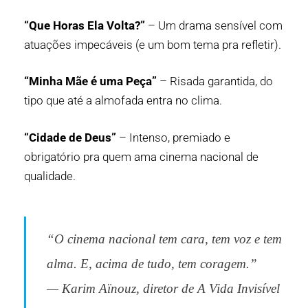
“Que Horas Ela Volta?”
– Um drama sensível com
atuações impecáveis (e um bom tema pra refletir).
“Minha Mãe é uma Peça”
– Risada garantida, do
tipo que até a almofada entra no clima.
“Cidade de Deus”
– Intenso, premiado e
obrigatório pra quem ama cinema nacional de
qualidade.
“O cinema nacional tem cara, tem voz e tem
alma. E, acima de tudo, tem coragem.”
—
Karim Aïnouz
, diretor de
A Vida Invisível