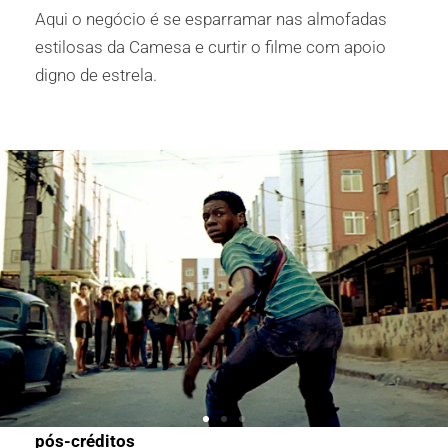
Aqui o negócio é se esparramar nas almofadas
estilosas da Camesa e curtir o filme com apoio
digno de estrela.
Jogo de cama que te convida pra um soninho
pós-créditos