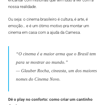
encantar com histórias que têm tudo a ver com a
nossa realidade.
Ou seja: o cinema brasileiro é cultura, é arte, é
emoção… e é um ótimo motivo pra montar um
cinema em casa com a ajuda da Camesa.
“O cinema é a maior arma que o Brasil tem
para se mostrar ao mundo.”
—
Glauber Rocha
, cineasta, um dos maiores
nomes do Cinema Novo.
Dê o play no conforto: como criar um cantinho