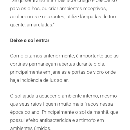
“Se quiser transmitir mais aconchego e descanso
para os olhos, ou criar ambientes receptivos,
acolhedores e relaxantes, utilize lâmpadas de tom
quente, amareladas.”
Deixe o sol entrar
Como citamos anteriormente, é importante que as
cortinas permaneçam abertas durante o dia,
principalmente em janelas e portas de vidro onde
haja incidência de luz solar.
O sol ajuda a aquecer o ambiente interno, mesmo
que seus raios fiquem muito mais fracos nessa
época do ano. Principalmente o sol da manhã, que
possui efeito antibactericida e antimofo em
ambientes úmidos.