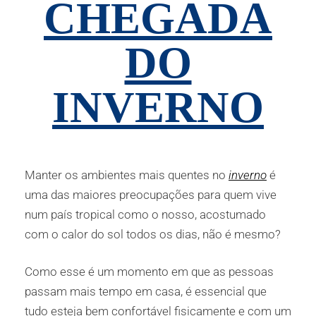
CHEGADA
DO
INVERNO
Manter os ambientes mais quentes no
inverno
é
uma das maiores preocupações para quem vive
num país tropical como o nosso, acostumado
com o calor do sol todos os dias, não é mesmo?
Como esse é um momento em que as pessoas
passam mais tempo em casa, é essencial que
tudo esteja bem confortável fisicamente e com um