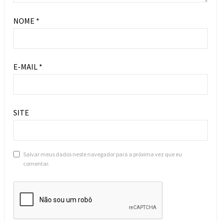
NOME
*
E-MAIL
*
SITE
Salvar meus dados neste navegador para a próxima vez que eu
comentar.