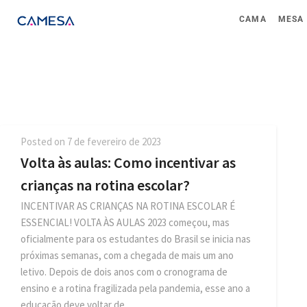
CAMA
MESA
Posted on
7 de fevereiro de 2023
Volta às aulas: Como incentivar as
crianças na rotina escolar?
INCENTIVAR AS CRIANÇAS NA ROTINA ESCOLAR É
ESSENCIAL! VOLTA ÀS AULAS 2023 começou, mas
oficialmente para os estudantes do Brasil se inicia nas
próximas semanas, com a chegada de mais um ano
letivo. Depois de dois anos com o cronograma de
ensino e a rotina fragilizada pela pandemia, esse ano a
educação deve voltar de…