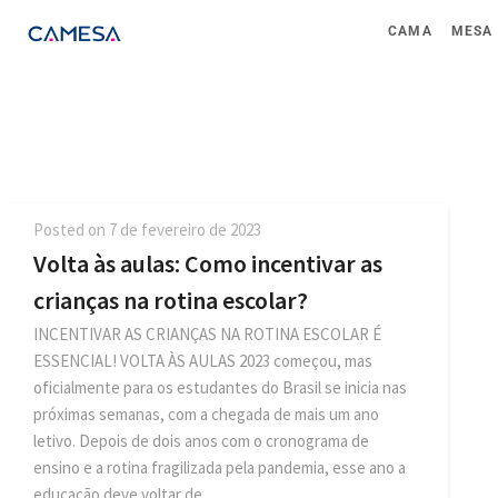
CAMA
MESA
Posted on
7 de fevereiro de 2023
Volta às aulas: Como incentivar as
crianças na rotina escolar?
INCENTIVAR AS CRIANÇAS NA ROTINA ESCOLAR É
ESSENCIAL! VOLTA ÀS AULAS 2023 começou, mas
oficialmente para os estudantes do Brasil se inicia nas
próximas semanas, com a chegada de mais um ano
letivo. Depois de dois anos com o cronograma de
ensino e a rotina fragilizada pela pandemia, esse ano a
educação deve voltar de…