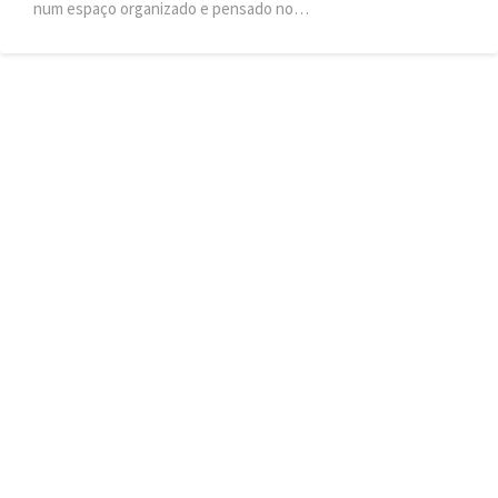
num espaço organizado e pensado no…