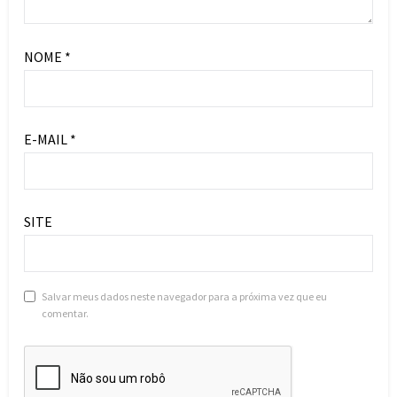
NOME
*
E-MAIL
*
SITE
Salvar meus dados neste navegador para a próxima vez que eu
comentar.