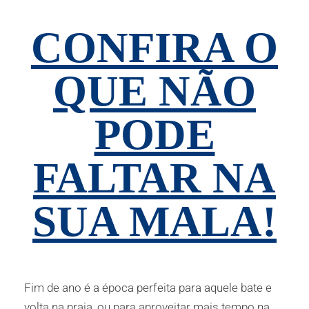
CONFIRA O
QUE NÃO
PODE
FALTAR NA
SUA MALA!
Fim de ano é a época perfeita para aquele bate e
volta na praia, ou para aproveitar mais tempo na