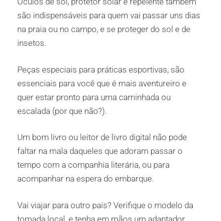
Óculos de sol, protetor solar e repelente também
são indispensáveis para quem vai passar uns dias
na praia ou no campo, e se proteger do sol e de
insetos.
Peças especiais para práticas esportivas, são
essenciais para você que é mais aventureiro e
quer estar pronto para uma caminhada ou
escalada (por que não?).
Um bom livro ou leitor de livro digital não pode
faltar na mala daqueles que adoram passar o
tempo com a companhia literária, ou para
acompanhar na espera do embarque.
Vai viajar para outro país? Verifique o modelo da
tomada local, e tenha em mãos um adaptador