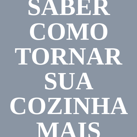
SABER
COMO
TORNAR
SUA
COZINHA
MAIS