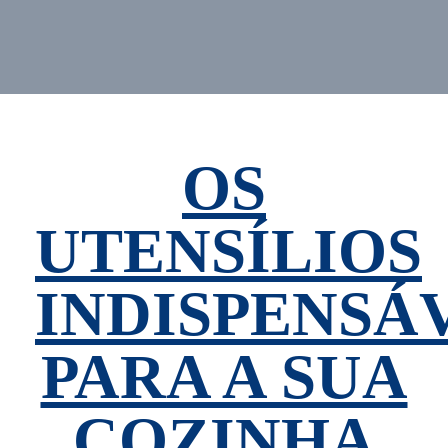
OS
UTENSÍLIOS
INDISPENSÁ
PARA A SUA
COZINHA