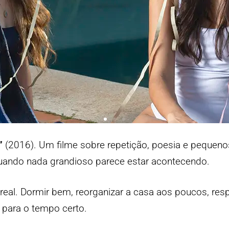
”
(2016). Um filme sobre repetição, poesia e pequen
uando nada grandioso parece estar acontecendo.
real. Dormir bem, reorganizar a casa aos poucos, resp
 para o tempo certo.