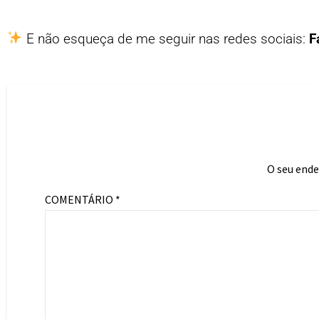
E não esqueça de me seguir nas redes sociais:
F
O seu ende
COMENTÁRIO
*