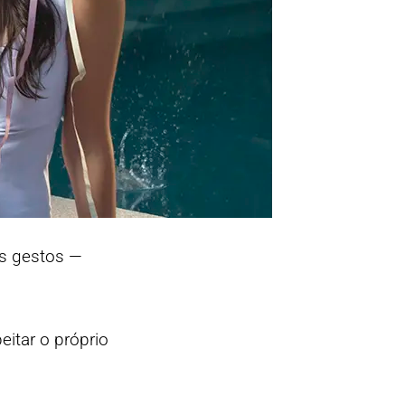
os gestos —
eitar o próprio