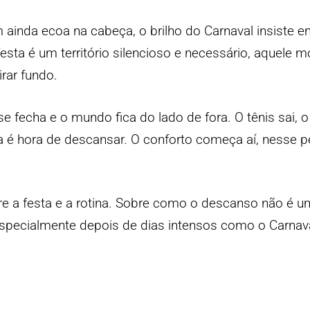
 ainda ecoa na cabeça, o brilho do Carnaval insiste 
esta é um território silencioso e necessário, aquele
rar fundo.
se fecha e o mundo fica do lado de fora. O tênis sai,
 é hora de descansar. O conforto começa aí, nesse pe
re a festa e a rotina. Sobre como o descanso não é u
especialmente depois de dias intensos como o Carnava