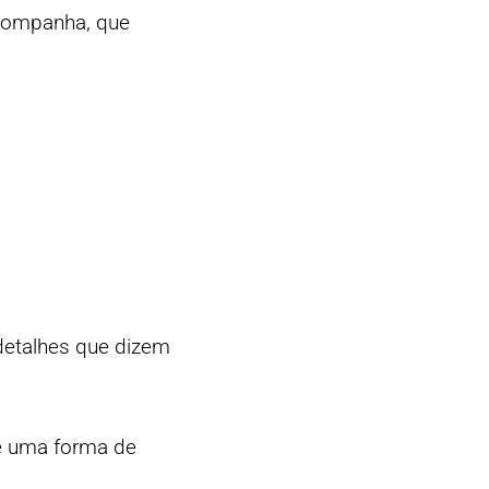
acompanha, que
 detalhes que dizem
 é uma forma de