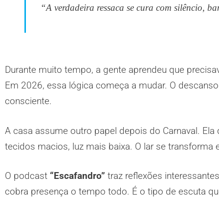
“A verdadeira ressaca se cura com silêncio, ba
Durante muito tempo, a gente aprendeu que precisa
Em 2026, essa lógica começa a mudar. O descanso d
consciente.
A casa assume outro papel depois do Carnaval. Ela d
tecidos macios, luz mais baixa. O lar se transform
O podcast
“Escafandro”
traz reflexões interessant
cobra presença o tempo todo. É o tipo de escuta 