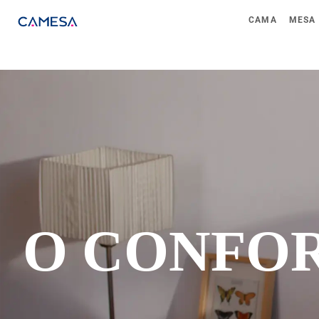
CAMA
MESA
O CONFOR