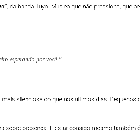
yo”
, da banda Tuyo. Música que não pressiona, que 
eiro esperando por você.”
sa mais silenciosa do que nos últimos dias. Pequenos
 ensina sobre presença. E estar consigo mesmo também