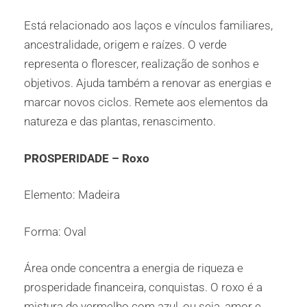
Está relacionado aos laços e vínculos familiares,
ancestralidade, origem e raízes. O verde
representa o florescer, realização de sonhos e
objetivos. Ajuda também a renovar as energias e
marcar novos ciclos. Remete aos elementos da
natureza e das plantas, renascimento.
PROSPERIDADE – Roxo
Elemento: Madeira
Forma: Oval
Área onde concentra a energia de riqueza e
prosperidade financeira, conquistas. O roxo é a
mistura de vermelho com azul, ou seja, amor e