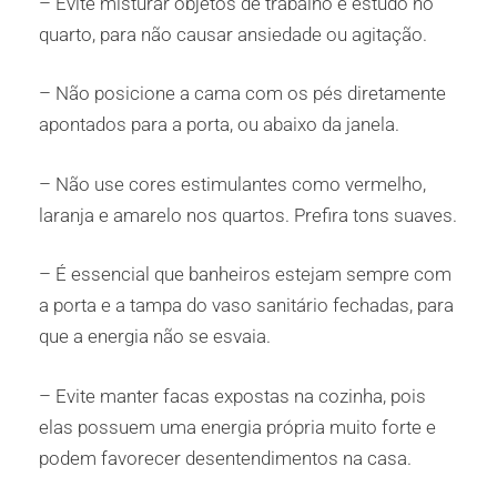
– Evite misturar objetos de trabalho e estudo no
quarto, para não causar ansiedade ou agitação.
– Não posicione a cama com os pés diretamente
apontados para a porta, ou abaixo da janela.
– Não use cores estimulantes como vermelho,
laranja e amarelo nos quartos. Prefira tons suaves.
– É essencial que banheiros estejam sempre com
a porta e a tampa do vaso sanitário fechadas, para
que a energia não se esvaia.
– Evite manter facas expostas na cozinha, pois
elas possuem uma energia própria muito forte e
podem favorecer desentendimentos na casa.