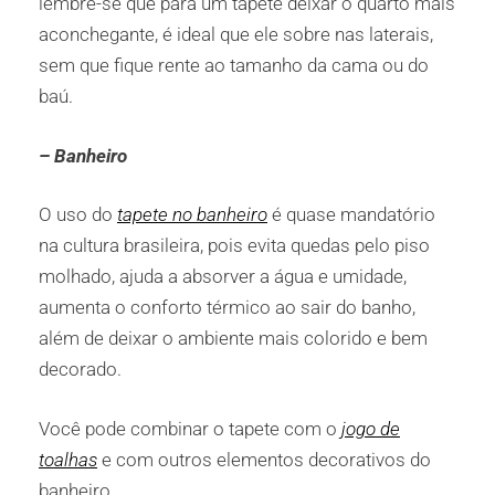
lembre-se que para um tapete deixar o quarto mais
aconchegante, é ideal que ele sobre nas laterais,
sem que fique rente ao tamanho da cama ou do
baú.
– Banheiro
O uso do
tapete no banheiro
é quase mandatório
na cultura brasileira, pois evita quedas pelo piso
molhado, ajuda a absorver a água e umidade,
aumenta o conforto térmico ao sair do banho,
além de deixar o ambiente mais colorido e bem
decorado.
Você pode combinar o tapete com o
jogo de
toalhas
e com outros elementos decorativos do
banheiro.