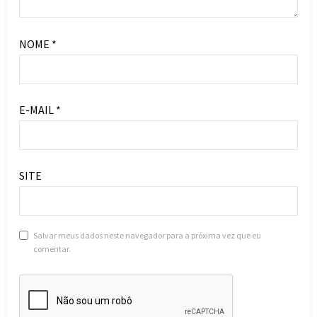
NOME
*
E-MAIL
*
SITE
Salvar meus dados neste navegador para a próxima vez que eu
comentar.