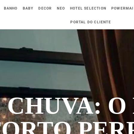
BANHO
BABY
DECOR
NEO
HOTEL SELECTION
POWERMAI
PORTAL DO CLIENTE
 CHUVA: O
ORTO PER