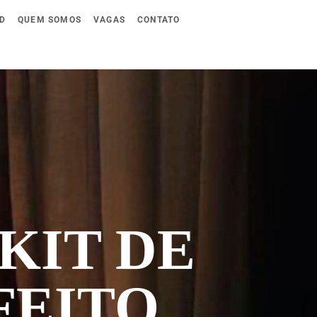
D
QUEM SOMOS
VAGAS
CONTATO
 KIT DE
FEITO