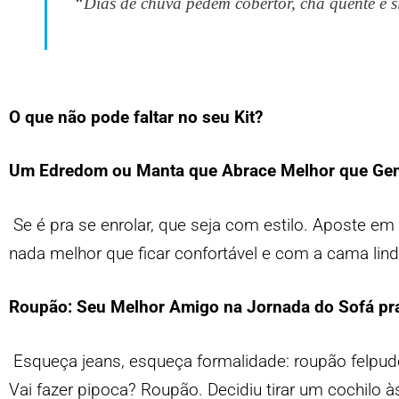
“Dias de chuva pedem cobertor, chá quente e s
O que não pode faltar no seu Kit?
Um Edredom ou Manta que Abrace Melhor que Ge
Se é pra se enrolar, que seja com estilo. Aposte
nada melhor que ficar confortável e com a cama lind
Roupão: Seu Melhor Amigo na Jornada do Sofá pr
Esqueça jeans, esqueça formalidade: roupão felpudo
Vai fazer pipoca? Roupão. Decidiu tirar um
cochilo
às