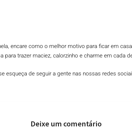
nela, encare como o melhor motivo para ficar em casa,
sa
para trazer maciez, calorzinho e charme em cada de
se esqueça de seguir a gente nas nossas redes socia
Deixe um comentário