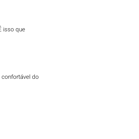
É isso que
 confortável do