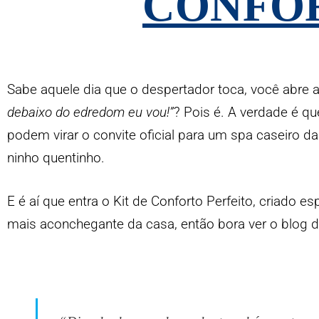
CONFO
Sabe aquele dia que o despertador toca, você abre a
debaixo do edredom eu vou!”
? Pois é. A verdade é 
podem virar o convite oficial para um spa caseiro d
ninho quentinho.
E é aí que entra o Kit de Conforto Perfeito, criado
mais aconchegante da casa, então bora ver o
blog
d