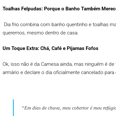
Toalhas Felpudas: Porque o Banho Também Merec
Dia frio combina com banho quentinho e toalhas mac
queremos, mesmo dentro de casa.
Um Toque Extra: Chá, Café e Pijamas Fofos
Ok, isso não é da Camesa ainda, mas ninguém é de fe
armário e declare o dia oficialmente cancelado para
“Em dias de chuva, meu cobertor é meu refúgi