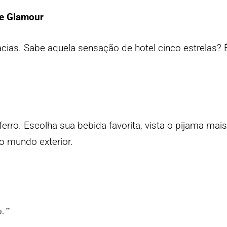
e Glamour
ias. Sabe aquela sensação de hotel cinco estrelas? 
rro. Escolha sua bebida favorita, vista o pijama mais
 o mundo exterior.
o.”