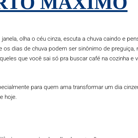
RTO MÁXIMO
 janela, olha o céu cinza, escuta a chuva caindo e pen
que os dias de chuva podem ser sinônimo de preguiç
aqueles que você sai só pra buscar café na cozinha e 
 especialmente para quem ama transformar um dia cinze
e hoje.