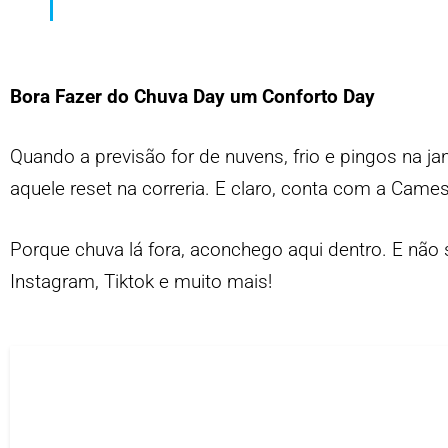
Bora Fazer do Chuva Day um Conforto Day
Quando a previsão for de nuvens, frio e pingos na ja
aquele reset na correria. E claro, conta com a
Came
Porque chuva lá fora, aconchego aqui dentro.
E não 
Instagram
,
Tiktok
e muito mais!