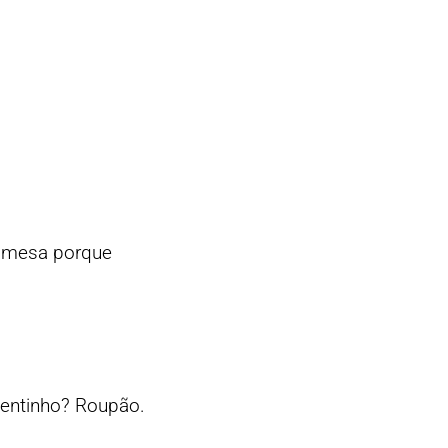
Camesa porque
uentinho? Roupão.