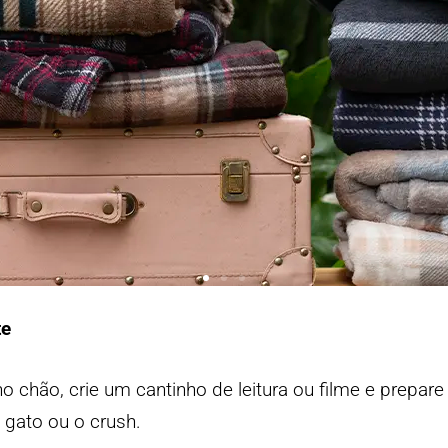
te
 chão, crie um cantinho de leitura ou filme e prepar
 gato ou o crush.