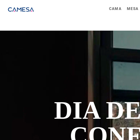
CAMA
MESA
DIA DE
CONF