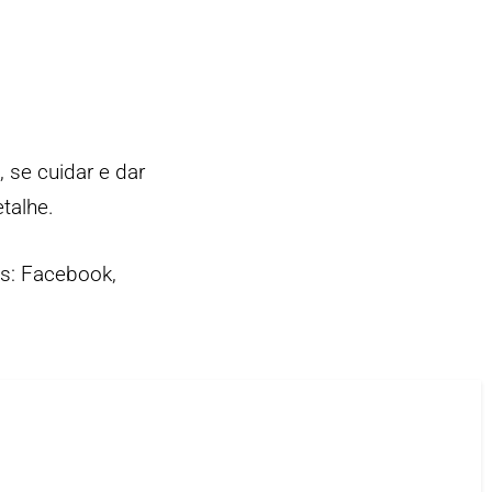
 se cuidar e dar
talhe.
is:
Facebook
,