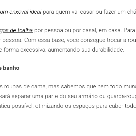
 um enxoval ideal
para quem vai casar ou fazer um ch
ogos de toalha
por pessoa ou por casal, em casa. Par
por pessoa. Com essa base, você consegue trocar a ro
e forma excessiva, aumentando sua durabilidade.
e banho
 suas roupas de cama, mas sabemos que nem todo mu
sará separar uma parte do seu armário ou guarda-rou
ica possível, otimizando os espaços para caber todo