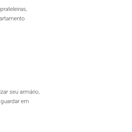
prateleiras,
partamento
zar seu armário,
e guardar em