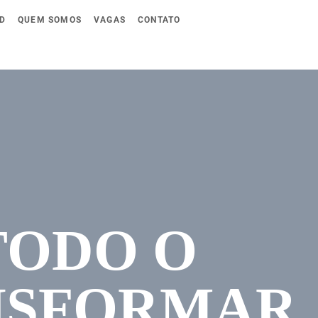
D
QUEM SOMOS
VAGAS
CONTATO
TODO O
NSFORMAR