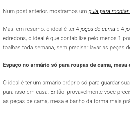
Num post anterior, mostramos um
guia para montar
Mas, em resumo, o ideal é ter 4
jogos de cama
e 4
j
edredons, o ideal é que contabilize pelo menos 1 
toalhas toda semana, sem precisar lavar as peças d
Espaço no armário só para roupas de cama, mesa 
O ideal é ter um armário próprio só para guardar
para isso em casa. Então, provavelmente você preci
as peças de cama, mesa e banho da forma mais prát