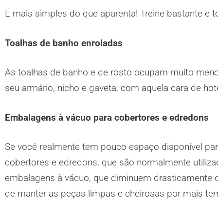
É mais simples do que aparenta! Treine bastante e t
Toalhas de banho enroladas
As toalhas de banho e de rosto ocupam muito menos
seu armário, nicho e gaveta, com aquela cara de hote
Embalagens à vácuo para cobertores e edredons
Se você realmente tem pouco espaço disponível pa
cobertores e edredons, que são normalmente utiliza
embalagens à vácuo, que diminuem drasticamente o 
de manter as peças limpas e cheirosas por mais te