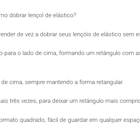
o dobrar lençol de elástico?
ender de vez a dobrar seus lençóis de elástico sem e
ico para o lado de cima, formando um retângulo com a
as de cima, sempre mantendo a forma retangular.
is três vezes, para deixar um retângulo mais compri
formato quadrado, fácil de guardar em qualquer espaç