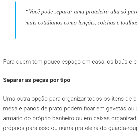
“Você pode separar uma prateleira alta só para
mais cotidianos como lençóis, colchas e toalhas
Para quem tem pouco espaço em casa, os baús e ca
Separar as peças por tipo
Uma outra opção para organizar todos os itens de c
mesa e panos de prato podem ficar em gavetas ou a
armário do próprio banheiro ou em caixas organiza
próprios para isso ou numa prateleira do guarda-ro