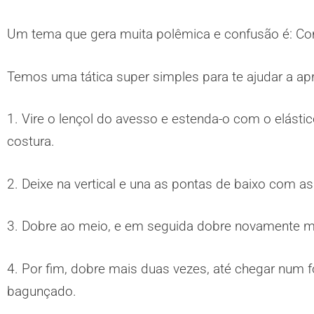
Um tema que gera muita polêmica e confusão é: Com
Temos uma tática super simples para te ajudar a apr
1. Vire o lençol do avesso e estenda-o com o elást
costura.
2. Deixe na vertical e una as pontas de baixo com 
3. Dobre ao meio, e em seguida dobre novamente ma
4. Por fim, dobre mais duas vezes, até chegar num 
bagunçado.