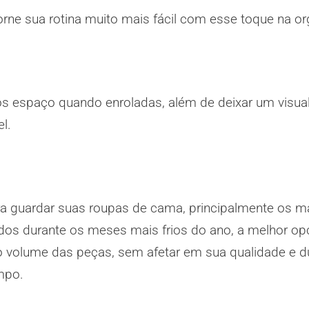
orne sua rotina muito mais fácil com esse toque na o
 espaço quando enroladas, além de deixar um visual
l.
ra guardar suas roupas de cama, principalmente os 
dos durante os meses mais frios do ano, a melhor op
volume das peças, sem afetar em sua qualidade e du
mpo.