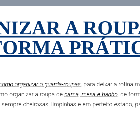
IZAR A ROUP
FORMA PRÁTI
como organizar o guarda-roupas
, para deixar a rotina 
omo organizar a roupa de
cama, mesa e banho
, de form
sempre cheirosas, limpinhas e em perfeito estado, 