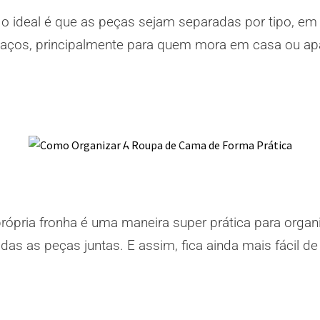
, o ideal é que as peças sejam separadas por tipo, em 
spaços, principalmente para quem mora em casa ou a
própria fronha é uma maneira super prática para organi
 as peças juntas. E assim, fica ainda mais fácil d