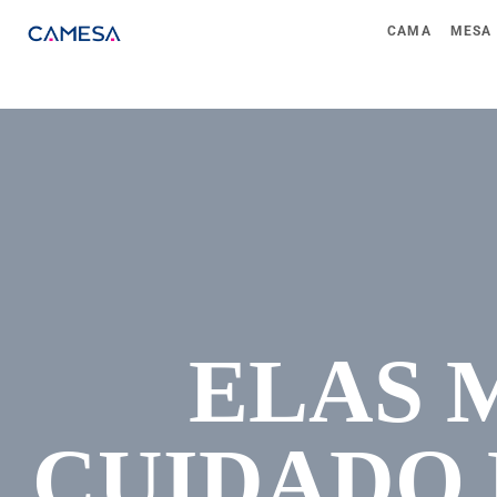
CAMA
MESA
ELAS 
CUIDADO