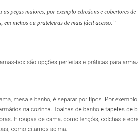
 as peças maiores, por exemplo edredons e cobertores de i
, em nichos ou prateleiras de mais fácil acesso.”
mas-box são opções perfeitas e práticas para armaz
ama, mesa e banho, é separar por tipos. Por exemplo,
rmários na cozinha. Toalhas de banho e tapetes de b
doras. E roupas de cama, como lençóis, colchas e ed
upas, como citamos acima.