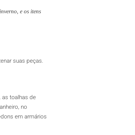
nverno, e os itens
enar suas peças.
 as toalhas de
anheiro, no
redons em armários