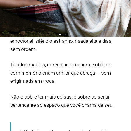
Casa amada é aquela que aceita bagunça
emocional, silêncio estranho, risada alta e dias
sem ordem.
Tecidos macios, cores que aquecem e objetos
com memória criam um lar que abraça — sem
exigir nada em troca.
Não é sobre ter mais coisas, é sobre se sentir
pertencente ao espaço que você chama de seu.