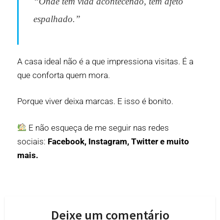
“Onde tem vida acontecendo, tem afeto
espalhado.”
A casa ideal não é a que impressiona visitas. É a
que conforta quem mora.
Porque viver deixa marcas. E isso é bonito.
E não esqueça de me seguir nas redes
sociais:
Facebook
,
Instagram
,
Twitter
e muito
mais.
Deixe um comentário