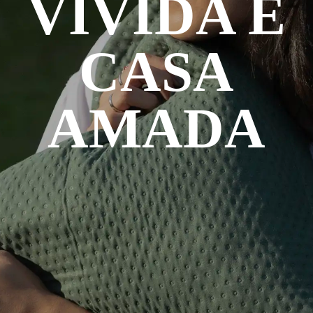
VIVIDA É
CASA
AMADA