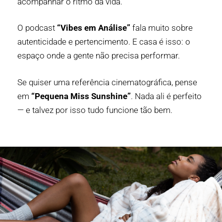
acompanhar o ritmo da vida.
O podcast
“Vibes em Análise”
fala muito sobre
autenticidade e pertencimento. E casa é isso: o
espaço onde a gente não precisa performar.
Se quiser uma referência cinematográfica, pense
em
“Pequena Miss Sunshine”
. Nada ali é perfeito
— e talvez por isso tudo funcione tão bem.