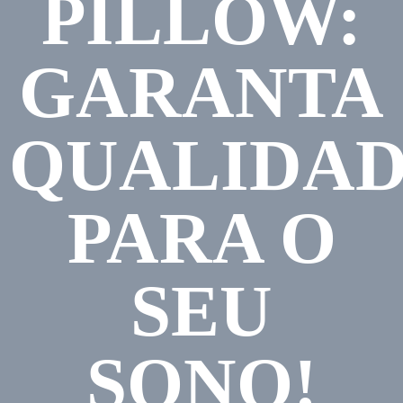
PILLOW:
GARANTA
QUALIDA
PARA O
SEU
SONO!