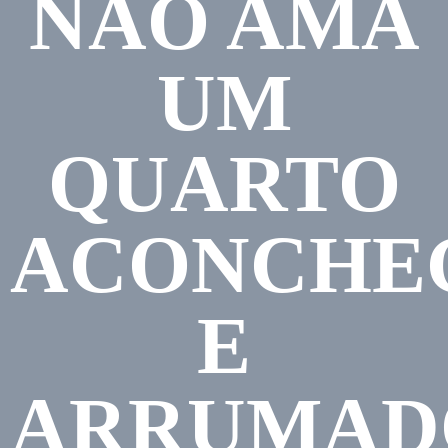
NÃO AMA
UM
QUARTO
ACONCHE
E
ARRUMAD