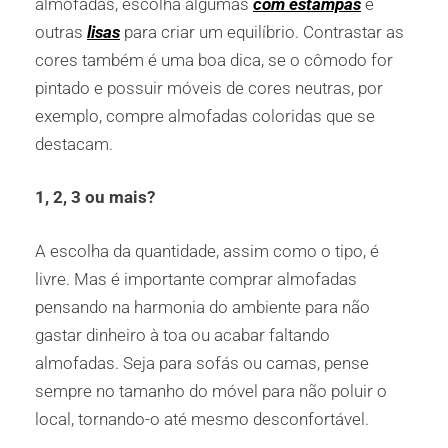
almofadas, escolha algumas
com estampas
e
outras
lisas
para criar um equilíbrio. Contrastar as
cores também é uma boa dica, se o cômodo for
pintado e possuir móveis de cores neutras, por
exemplo, compre almofadas coloridas que se
destacam.
1, 2, 3 ou mais?
A escolha da quantidade, assim como o tipo, é
livre. Mas é importante comprar almofadas
pensando na harmonia do ambiente para não
gastar dinheiro à toa ou acabar faltando
almofadas. Seja para sofás ou camas, pense
sempre no tamanho do móvel para não poluir o
local, tornando-o até mesmo desconfortável.