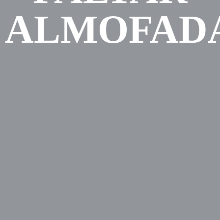
ALMOFADA