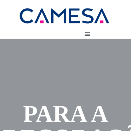
PARA A