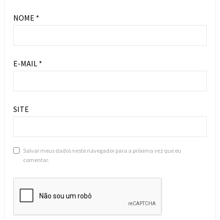
NOME
*
E-MAIL
*
SITE
Salvar meus dados neste navegador para a próxima vez que eu
comentar.