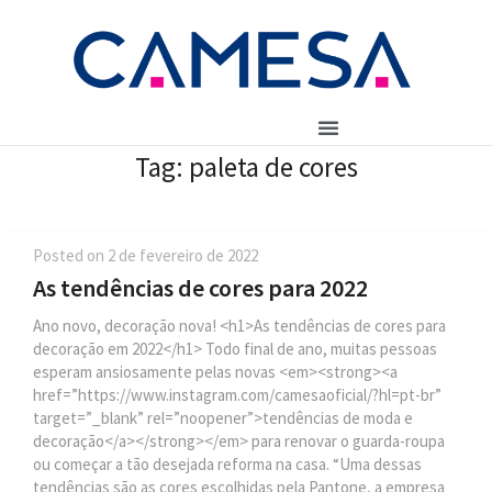
Tag:
paleta de cores
Posted on
2 de fevereiro de 2022
As tendências de cores para 2022
Ano novo, decoração nova! <h1>As tendências de cores para
decoração em 2022</h1> Todo final de ano, muitas pessoas
esperam ansiosamente pelas novas <em><strong><a
href=”https://www.instagram.com/camesaoficial/?hl=pt-br”
target=”_blank” rel=”noopener”>tendências de moda e
decoração</a></strong></em> para renovar o guarda-roupa
ou começar a tão desejada reforma na casa. “Uma dessas
tendências são as cores escolhidas pela Pantone, a empresa