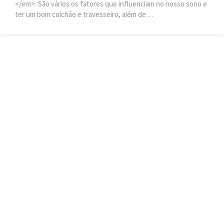
</em>. São vários os fatores que influenciam no nosso sono e
ter um bom colchão e travesseiro, além de…