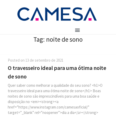
Tag:
noite de sono
Posted on
13 de setembro de 2021
O travesseiro ideal para uma ótima noite
de sono
Quer saber como melhorar a qualidade do seu sono? <h1>O
travesseiro ideal para uma ótima noite de sono</h1> Boas
noites de sono são imprescindíveis para uma boa saúde e
disposição no <em><strong><a
href=”https://www.instagram.com/camesaoficial/”
target=”_blank” rel=”noopener”>dia a dia</a></strong>