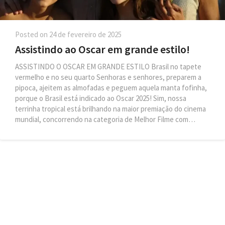
Posted on
24 de fevereiro de 2025
Assistindo ao Oscar em grande estilo!
ASSISTINDO O OSCAR EM GRANDE ESTILO Brasil no tapete
vermelho e no seu quarto Senhoras e senhores, preparem a
pipoca, ajeitem as almofadas e peguem aquela manta fofinha,
porque o Brasil está indicado ao Oscar 2025! Sim, nossa
terrinha tropical está brilhando na maior premiação do cinema
mundial, concorrendo na categoria de Melhor Filme com…