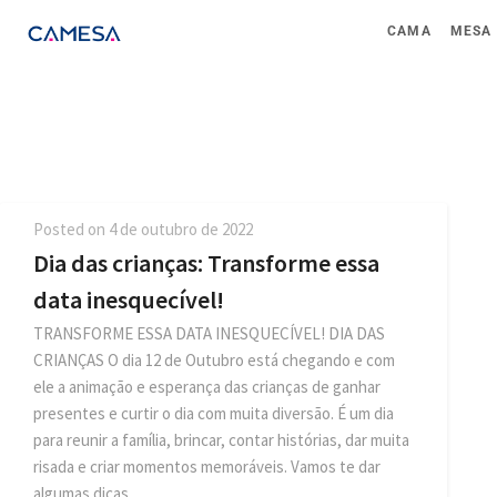
CAMA
MESA
Posted on
4 de outubro de 2022
Dia das crianças: Transforme essa
data inesquecível!
TRANSFORME ESSA DATA INESQUECÍVEL! DIA DAS
CRIANÇAS O dia 12 de Outubro está chegando e com
ele a animação e esperança das crianças de ganhar
presentes e curtir o dia com muita diversão. É um dia
para reunir a família, brincar, contar histórias, dar muita
risada e criar momentos memoráveis. Vamos te dar
algumas dicas…