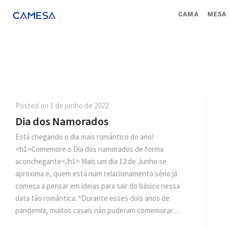
CAMA
MESA
Posted on
1 de junho de 2022
Dia dos Namorados
Está chegando o dia mais romântico do ano!
<h1>Comemore o Dia dos namorados de forma
aconchegante</h1> Mais um dia 12 de Junho se
aproxima e, quem está num relacionamento sério já
começa a pensar em ideias para sair do básico nessa
data tão romântica. “Durante esses dois anos de
pandemia, muitos casais não puderam comemorar…