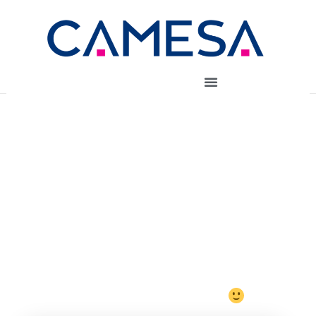
OBRIGADA!
Agradecemos seu contato