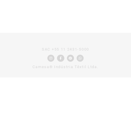
SAC +55 11 2431-5000
Camesa® Indústria Têxtil Ltda.