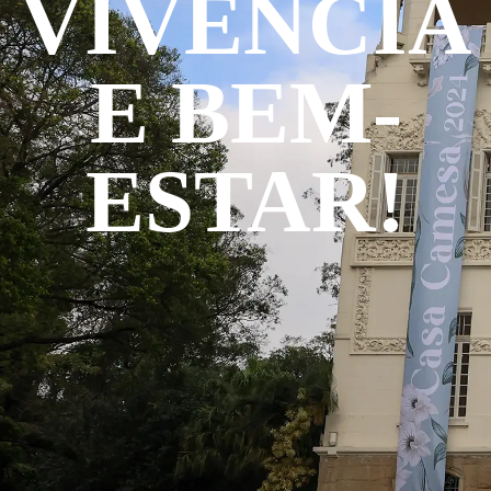
VIVÊNCIA
E BEM-
ESTAR!